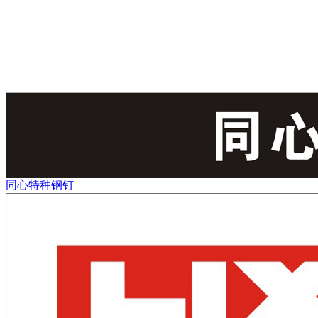
同心特种钢钉