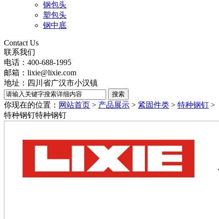
钢包头
塑包头
钢中底
Contact Us
联系我们
电话：400-688-1995
邮箱：lixie@lixie.com
地址：四川省广汉市小汉镇
你现在的位置：
网站首页
>
产品展示
>
紧固件类
>
特种钢钉
>
特种钢钉
特种钢钉