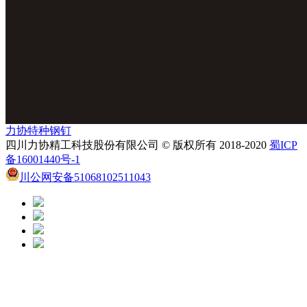
力协特种钢钉
四川力协精工科技股份有限公司 © 版权所有 2018-2020
蜀ICP
备16001440号-1
川公网安备51068102511043