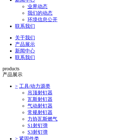
业界动态
我们的动态
环境信息公开
联系我们
关于我们
产品展示
新闻中心
联系我们
products
产品展示
>
工具/动力源类
吊顶射钉器
瓦斯射钉器
气动射钉器
常规射钉器
力协瓦斯燃气
S1射钉弹
S3射钉弹
>
紧固件类