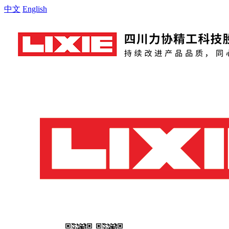
中文
English